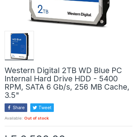
Western Digital 2TB WD Blue PC
Internal Hard Drive HDD - 5400
RPM, SATA 6 Gb/s, 256 MB Cache,
3.5"
Share
Tweet
Available:
Out of stock