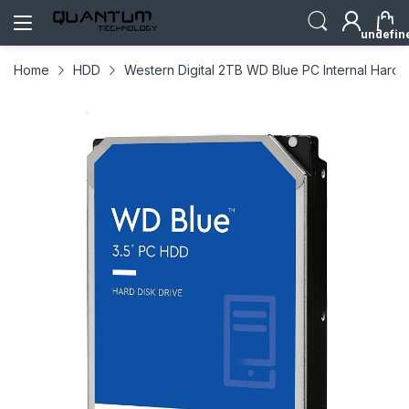
undefin
Home
HDD
Western Digital 2TB WD Blue PC Internal Hard